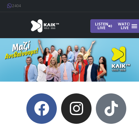
2404
LISTEN
WATCH
LIVE
LIVE
Home