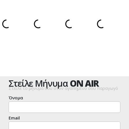
Στείλε Μήνυμα
ON AIR
Στείλε το μήνυμα σου στον αγαπημένο σου παραγωγό
Όνομα
Email