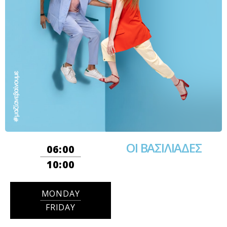
ΟΙ ΒΑΣΙΛΙΑΔΕΣ
06:00
10:00
MONDAY
FRIDAY