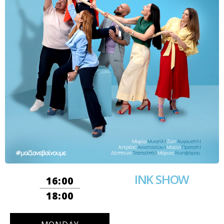
INK SHOW
16:00
18:00