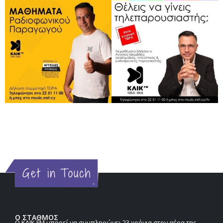
Ο ΣΤΑΘΜΟΣ
Ο KΛΙΚ FM μπορεί να συμπληρώνει 23 χρόνια στον αέρα της