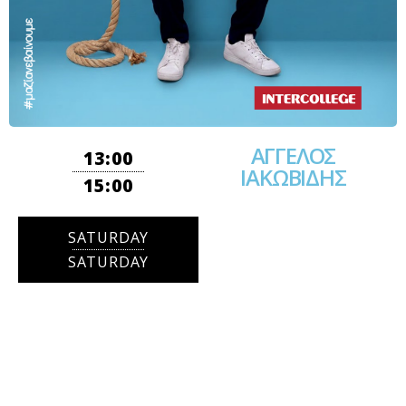
ΑΓΓΕΛΟΣ
13:00
ΙΑΚΩΒΙΔΗΣ
15:00
SATURDAY
SATURDAY