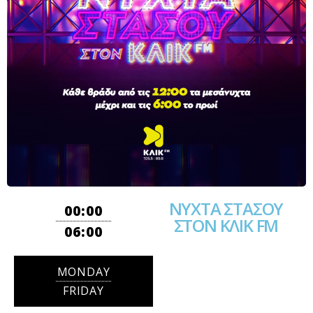
ΝΥΧΤΑ ΣΤΑΣΟΥ
00:00
ΣΤΟΝ ΚΛΙΚ FM
06:00
MONDAY
FRIDAY