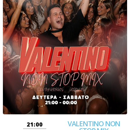
VALENTINO NON
21:00