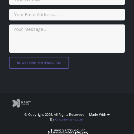
ΑΠΟΣΤΟΛΗ ΜΗΝΥΜΑΤΟΣ
© Copyright 2026. All Rights Reserved. | Made With ❤︎⁠
By
Opiumworks.com
Διαφημίστε μαζί μας
Επικοινωνήστε μαζί μας