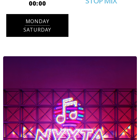
STOP MIX
00:00
MONDAY
SATURDAY