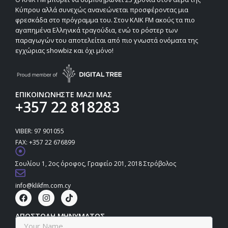
Κύπρου αλλά συνεχώς ανανεώνεται προσφέροντας μια
φρεσκάδα στο πρόγραμμα του. Στον ΚΛΙΚ FM ακούς τα πιο
αγαπημένα Ελληνικά τραγούδια, ενώ το ρόστερ των
παραγωγών του αποτελείται από πιο γνωστά ονόματα της
εγχώριας showbiz και όχι μόνο!
ΕΠΙΚΟΙΝΩΝΗΣΤΕ ΜΑΖΙ ΜΑΣ
+357 22 818283
VIBER: 97 901055
FAX: +357 22 676899
Σουλίου 1, 2ος όροφος, Γραφείο 201, 2018 Στρόβολος
info@klikfm.com.cy
ΑΠΟΣΤΟΛΗ ΜΗΝΥΜΑΤΟΣ