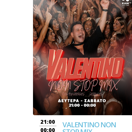
21:00
VALENTINO NON
00:00
STOP MIX