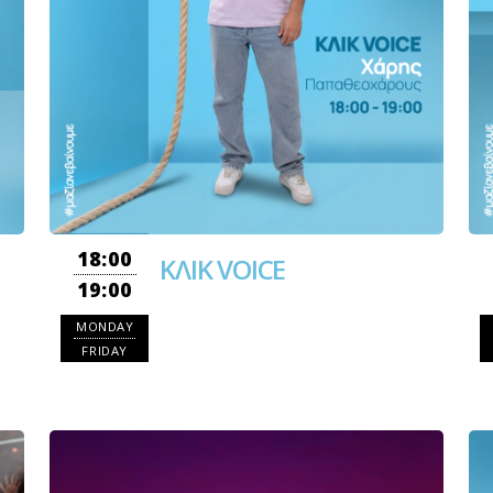
18:00
ΚΛΙΚ VOICE
19:00
MONDAY
FRIDAY