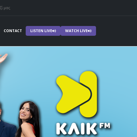
ζί μας
CONTACT
LISTEN LIVE
WATCH LIVE