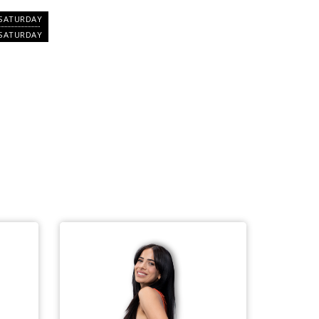
SATURDAY
SATURDAY