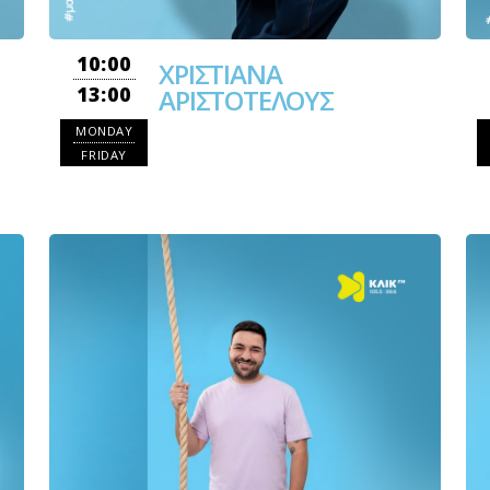
10:00
ΧΡΙΣΤΙΑΝΑ
13:00
ΑΡΙΣΤΟΤΕΛΟΥΣ
MONDAY
FRIDAY