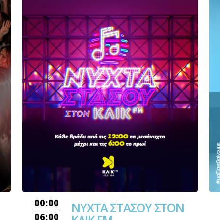
00:00
ΝΥΧΤΑ ΣΤΑΣΟΥ ΣΤΟΝ
06:00
ΚΛΙΚ FM