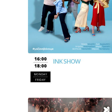
16:00
INK SHOW
18:00
MONDAY
FRIDAY