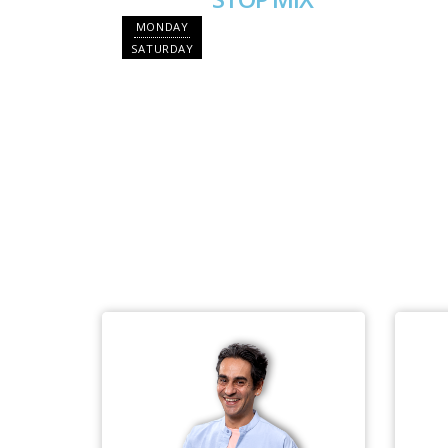
MONDAY
SATURDAY