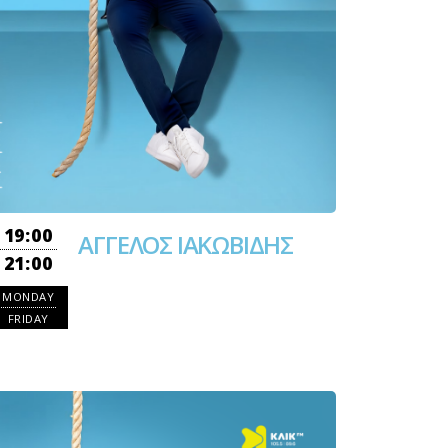
19:00
ΑΓΓΕΛΟΣ ΙΑΚΩΒΙΔΗΣ
21:00
MONDAY
FRIDAY